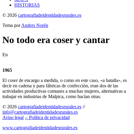
HISTORIAS
© 2026
cartografiadeidentidadesrurales.es
Tema por
Anders Norén
No todo era coser y cantar
En
1965
El coser de encargo a medida, o como en este caso, «a batalla», es
decir en cadena y para fábricas de confección, eran dos de las
actividades productivas comunes a muchas mujeres, alternativas a
trabajar en industrias de Malpica, como hacían otras.
© 2026
cartografiadeidentidadesrurales.es
//
info@cartografiadeidentidadesrurales.es
Aviso legal
-- Política de privacidad
www.cartografiadeidentidadesrurales.es