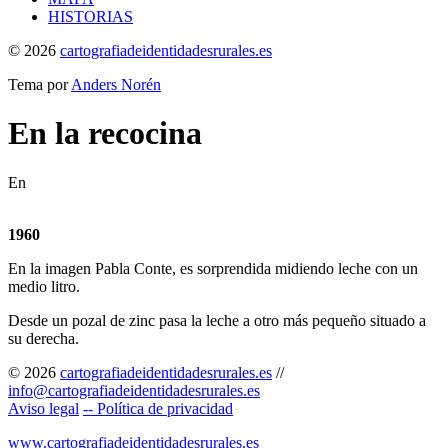
HISTORIAS
© 2026
cartografiadeidentidadesrurales.es
Tema por
Anders Norén
En la recocina
En
1960
En la imagen Pabla Conte, es sorprendida midiendo leche con un
medio litro.
Desde un pozal de zinc pasa la leche a otro más pequeño situado a
su derecha.
© 2026
cartografiadeidentidadesrurales.es
//
info@cartografiadeidentidadesrurales.es
Aviso legal
-- Política de privacidad
www.cartografiadeidentidadesrurales.es